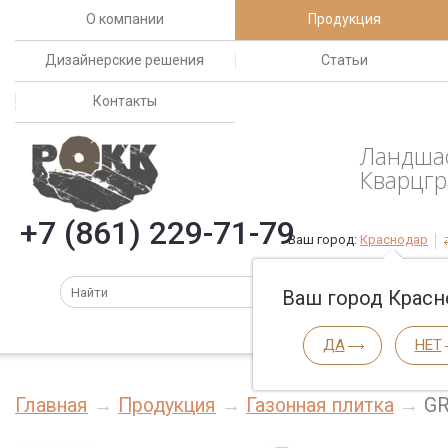
О компании
Продукция
Дизайнерские решения
Статьи
Контакты
Ландша
Кварцгр
+7 (861) 229-71-79
Ваш город:
Краснодар
Ваш город Красн
ДА
НЕТ
Главная
Продукция
Газонная плитка
GR