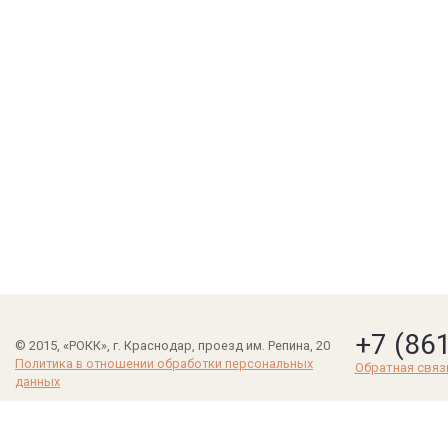
+7 (86
© 2015, «РОКК», г. Краснодар, проезд им. Репина, 20
Политика в отношении обработки персональных
Обратная связ
данных
Создание сайта -