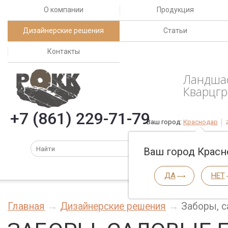
О компании
Продукция
Дизайнерские решения
Статьи
Контакты
Ландша
Кварцгр
+7 (861) 229-71-79
Ваш город:
Краснодар
Ваш город Красн
ДА
НЕТ
Главная
Дизайнерские решения
Заборы, с